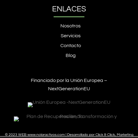
ENLACES
Nosotros
Servicios
Contacto
Blog
Financiado por la Unión Europea –
NextGenerationEU
© 2023 WEB
www.nolaractivos.com
| Desarrollado por
Click & Click, Marketing